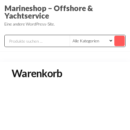
Zum
Marineshop – Offshore &
Inhalt
Yachtservice
springen
Eine andere WordPress-Site.
Warenkorb