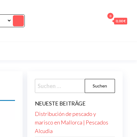
0
0,00 €
Suchen
nach:
NEUESTE BEITRÄGE
Distribución de pescado y
marisco en Mallorca | Pescados
Alcudia