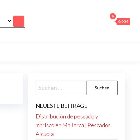
0
0,00 €
Suchen
nach:
NEUESTE BEITRÄGE
Distribución de pescado y
marisco en Mallorca | Pescados
Alcudia