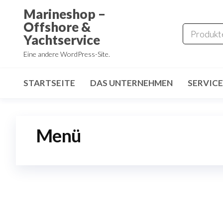
Zum
Marineshop –
Inhalt
Offshore &
springen
Yachtservice
Eine andere WordPress-Site.
STARTSEITE
DAS UNTERNEHMEN
SERVICE
Menü